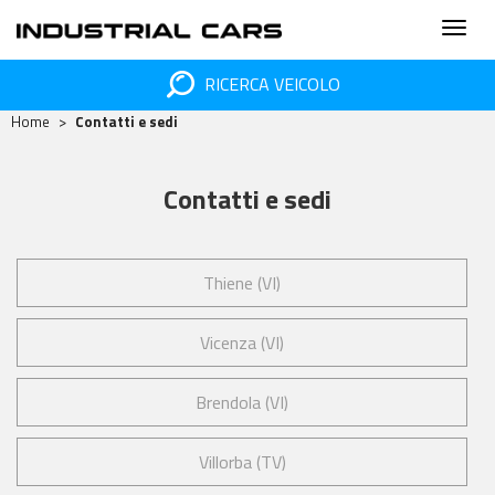
RICERCA VEICOLO
Home
Contatti e sedi
Contatti e sedi
Thiene (VI)
Vicenza (VI)
Brendola (VI)
Villorba (TV)