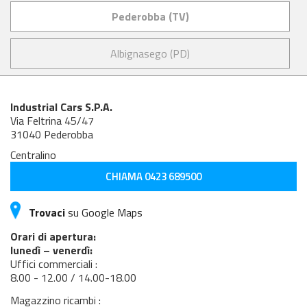
Pederobba (TV)
Albignasego (PD)
Industrial Cars S.P.A.
Via Feltrina 45/47
31040 Pederobba
Centralino
CHIAMA 0423 689500
Trovaci
su Google Maps
Orari di apertura:
lunedì – venerdì:
Uffici commerciali :
8.00 - 12.00 / 14.00-18.00
Magazzino ricambi :