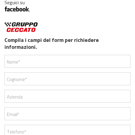
Seguici su
Compila i campi del form per richiedere
informazioni.
Nome*
Cognome*
Azienda
Email*
Telefono*