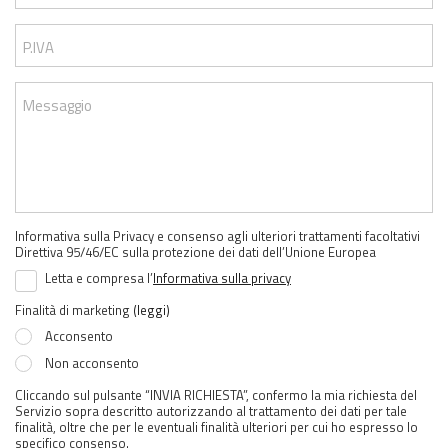
P.IVA
Messaggio
Informativa sulla Privacy e consenso agli ulteriori trattamenti facoltativi
Direttiva 95/46/EC sulla protezione dei dati dell’Unione Europea
Letta e compresa l’
Informativa sulla privacy
Finalità di marketing
(leggi)
Acconsento
Non acconsento
Cliccando sul pulsante “INVIA RICHIESTA”, confermo la mia richiesta del
Servizio sopra descritto autorizzando al trattamento dei dati per tale
finalità, oltre che per le eventuali finalità ulteriori per cui ho espresso lo
specifico consenso.