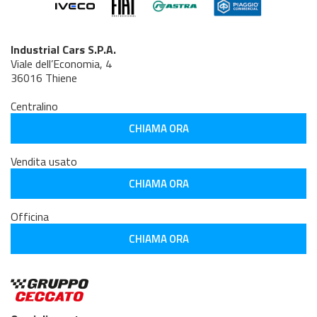
Industrial Cars S.P.A.
Viale dell’Economia, 4
36016 Thiene
Centralino
CHIAMA ORA
Vendita usato
CHIAMA ORA
Officina
CHIAMA ORA