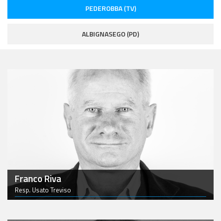
PEDEROBBA (TV)
ALBIGNASEGO (PD)
Franco Riva
Resp. Usato Treviso
0423.688214