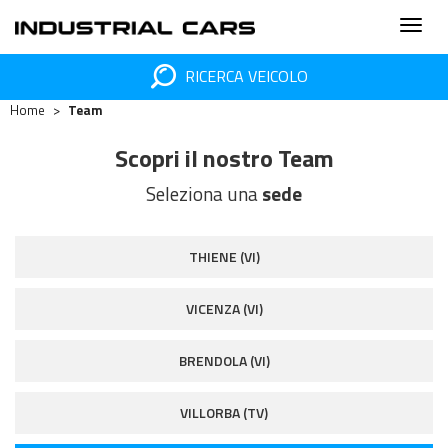
RICERCA VEICOLO
Home
Team
Scopri il nostro Team
Seleziona una
sede
THIENE (VI)
VICENZA (VI)
BRENDOLA (VI)
VILLORBA (TV)