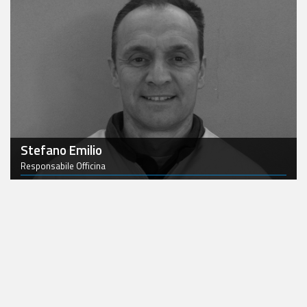
Scrivi una email
Stefano Emilio
Responsabile Officina
0423 688214
Scrivi una email