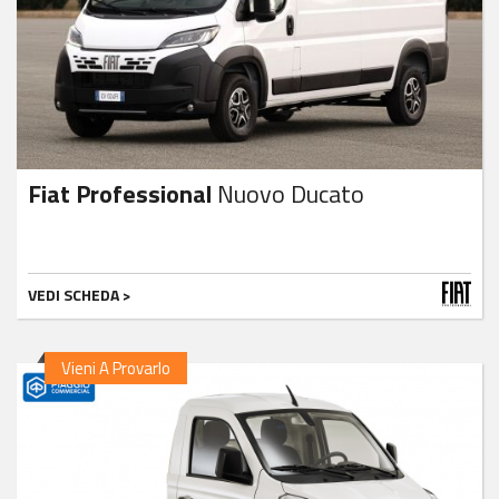
Fiat Professional
Nuovo Ducato
VEDI SCHEDA >
Vieni A Provarlo