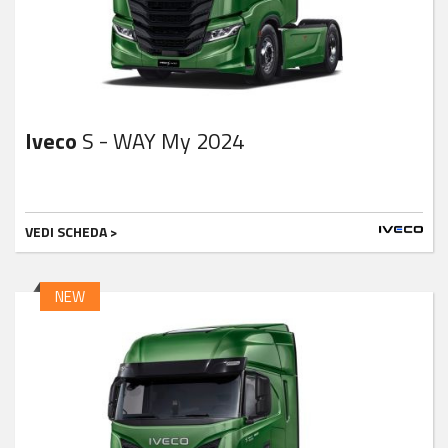
Iveco
S - WAY My 2024
VEDI SCHEDA >
NEW