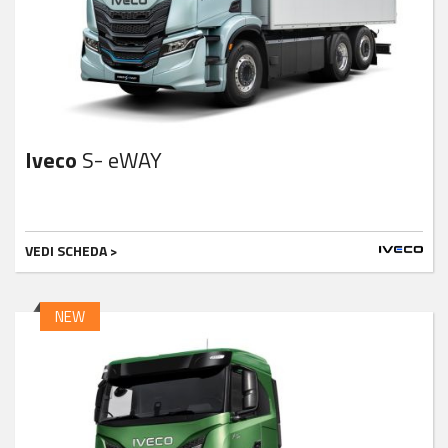
Iveco
S- eWAY
VEDI SCHEDA >
NEW