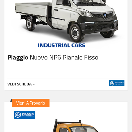
Piaggio
Nuovo NP6 Pianale Fisso
VEDI SCHEDA >
Vieni A Provarlo