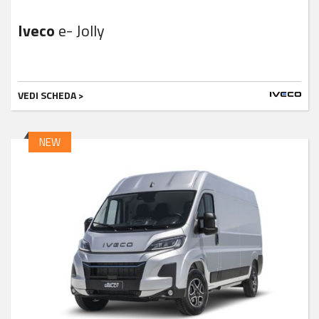
Iveco
e- Jolly
VEDI SCHEDA >
NEW