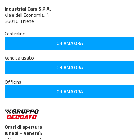
Industrial Cars S.P.A.
Viale dell’Economia, 4
36016 Thiene
Centralino
CHIAMA ORA
Vendita usato
CHIAMA ORA
Officina
CHIAMA ORA
Orari di apertura:
lunedì – venerdì: