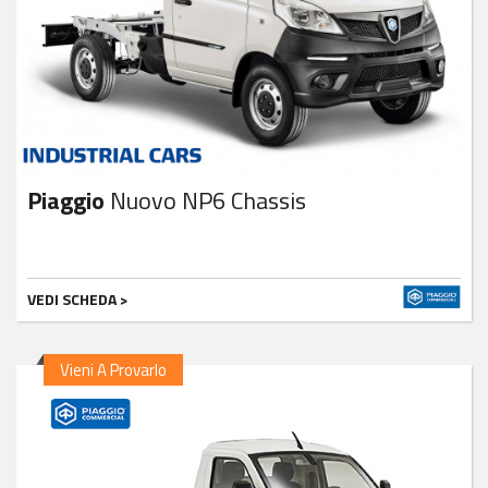
Piaggio
Nuovo NP6 Chassis
VEDI SCHEDA >
Vieni A Provarlo