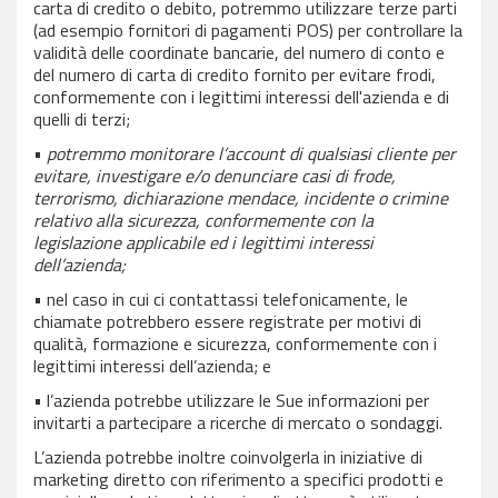
carta di credito o debito, potremmo utilizzare terze parti
(ad esempio fornitori di pagamenti POS) per controllare la
validità delle coordinate bancarie, del numero di conto e
del numero di carta di credito fornito per evitare frodi,
conformemente con i legittimi interessi dell'azienda e di
quelli di terzi;
•
potremmo monitorare l’account di qualsiasi cliente per
evitare, investigare e/o denunciare casi di frode,
terrorismo, dichiarazione mendace, incidente o crimine
relativo alla sicurezza, conformemente con la
legislazione applicabile ed i legittimi interessi
dell’azienda;
• nel caso in cui ci contattassi telefonicamente, le
chiamate potrebbero essere registrate per motivi di
qualità, formazione e sicurezza, conformemente con i
legittimi interessi dell’azienda; e
• l’azienda potrebbe utilizzare le Sue informazioni per
invitarti a partecipare a ricerche di mercato o sondaggi.
L’azienda potrebbe inoltre coinvolgerla in iniziative di
marketing diretto con riferimento a specifici prodotti e