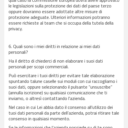
qual caso la Commissione Europea dovrà avere approvato
le legislazioni sulla protezione dei dati del paese terzo
oppure dovranno essere adottate altre misure di
protezione adeguate. Ulteriori informazioni potranno
essere richieste al team che si occupa della tutela della
privacy.
6. Quali sono i miei diritti in relazione ai miei dati
personali?
Ha il diritto di chiederci di non elaborare i suoi dati
personali per scopi commerciali.
Può esercitare i tuoi diritti per evitare tale elaborazione
spuntando talune caselle sui moduli con cui raccogliamo i
suoi dati, oppure selezionando il pulsante “unsuscribe”
(annulla iscrizione) su qualsiasi comunicazione che ti
inviamo, o altresì contattando l'azienda.
Nel caso in cui Lei abbia dato il consenso all’utilizzo dei
tuoi dati personali da parte dell’azienda, potrai ritirare tale
consenso in qualsiasi momento.
Se le informazioni che l’azienda possiede su di te sono