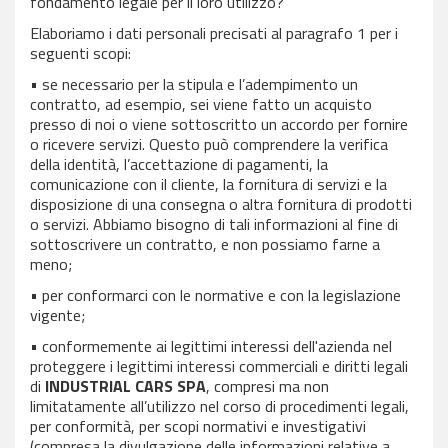
fondamento legale per il loro utilizzo?
Elaboriamo i dati personali precisati al paragrafo 1 per i
seguenti scopi:
• se necessario per la stipula e l’adempimento un
contratto, ad esempio, sei viene fatto un acquisto
presso di noi o viene sottoscritto un accordo per fornire
o ricevere servizi. Questo può comprendere la verifica
della identità, l’accettazione di pagamenti, la
comunicazione con il cliente, la fornitura di servizi e la
disposizione di una consegna o altra fornitura di prodotti
o servizi. Abbiamo bisogno di tali informazioni al fine di
sottoscrivere un contratto, e non possiamo farne a
meno;
• per conformarci con le normative e con la legislazione
vigente;
• conformemente ai legittimi interessi dell'azienda nel
proteggere i legittimi interessi commerciali e diritti legali
di
INDUSTRIAL CARS SPA
, compresi ma non
limitatamente all’utilizzo nel corso di procedimenti legali,
per conformità, per scopi normativi e investigativi
(compresa la divulgazione delle informazioni relative a