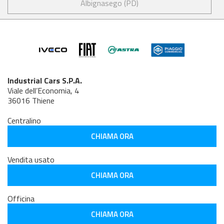
Albignasego (PD)
Industrial Cars S.P.A.
Viale dell’Economia, 4
36016 Thiene
Centralino
CHIAMA ORA
Vendita usato
CHIAMA ORA
Officina
CHIAMA ORA