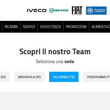
RICAMBI
SERVIZI
ASSISTENZA
PROMOZIONI
ALIMENTAZ
Scopri il nostro Team
Seleziona una
sede
(VI)
BRENDOLA (VI)
VILLORBA (TV)
PEDEROBBA (T