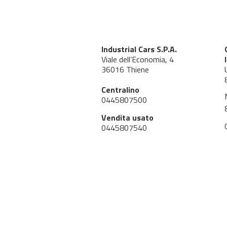
Industrial Cars S.P.A.
Viale dell’Economia, 4
36016 Thiene
Centralino
0445807500
Vendita usato
0445807540
Officina
0445807550