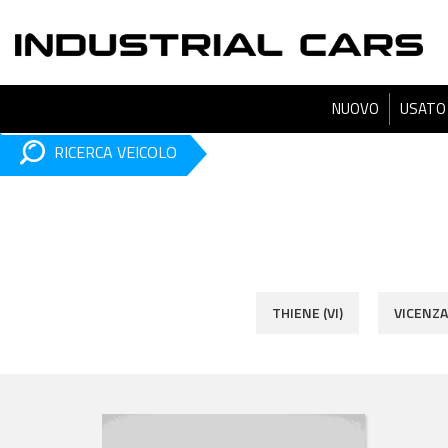
NUOVO
USATO
RICERCA VEICOLO
THIENE (VI)
VICENZA 