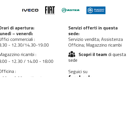
Orari di apertura:
Servizi offerti in questa
lunedì – venerdì:
sede:
Uffici commerciali :
Servizio vendita; Assistenza
8.30 - 12.30/14.30-19.00
Officina; Magazzino ricambi
Magazzino ricambi :
Scopri il team
di questa
sede
8.00 - 12.30 / 14.00 - 18.00
Officina :
Seguici su
7.00 - 19.00 continuato
sabato:
uffici commerciali e ricambi
8.30-12.30
officina: 08.00-12.00