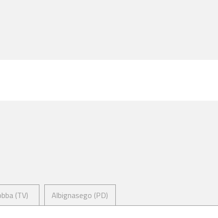
bba (TV)
Albignasego (PD)