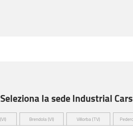
Seleziona la sede Industrial Cars
(VI)
Brendola (VI)
Villorba (TV)
Pedero