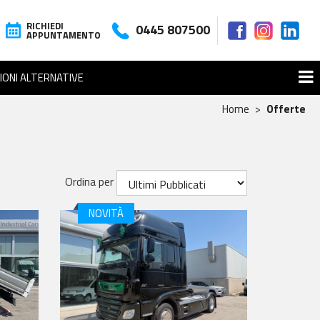
RICHIEDI
0445 807500
APPUNTAMENTO
IONI ALTERNATIVE
Home
Offerte
Ordina per
NOVITÀ