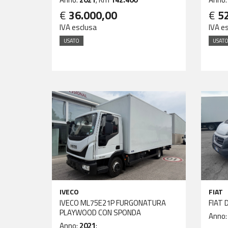
€
36.000,00
€
5
IVA esclusa
IVA e
USATO
USAT
IVECO
FIAT
IVECO ML75E21P FURGONATURA
FIAT 
PLAYWOOD CON SPONDA
Anno
Anno:
2021
;