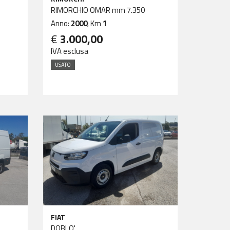
RIMORCHIO OMAR mm 7.350
Anno:
2000
; Km
1
€
3.000,00
IVA esclusa
USATO
FIAT
DOBLO'