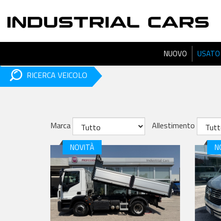
NUOVO
USATO
RICERCA VEICOLO
Marca
Allestimento
NOVITÀ
N