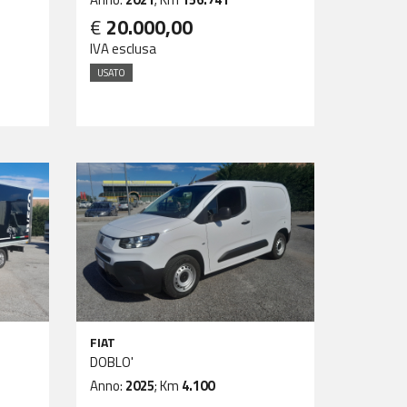
€
20.000,00
IVA esclusa
USATO
FIAT
DOBLO'
Anno:
2025
; Km
4.100