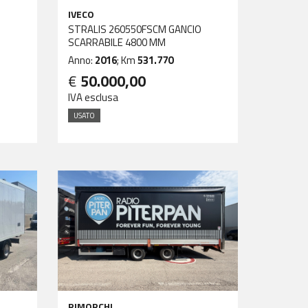
IVECO
STRALIS 260550FSCM GANCIO
SCARRABILE 4800 MM
Anno:
2016
; Km
531.770
€
50.000,00
IVA esclusa
USATO
RIMORCHI