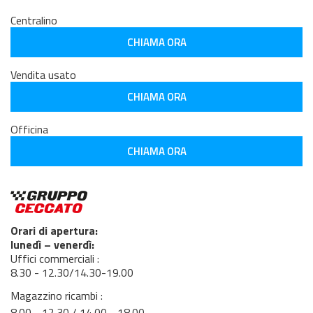
Centralino
CHIAMA ORA
Vendita usato
CHIAMA ORA
Officina
CHIAMA ORA
Orari di apertura:
lunedì – venerdì:
Uffici commerciali :
8.30 - 12.30/14.30-19.00
Magazzino ricambi :
8.00 - 12.30 / 14.00 - 18.00