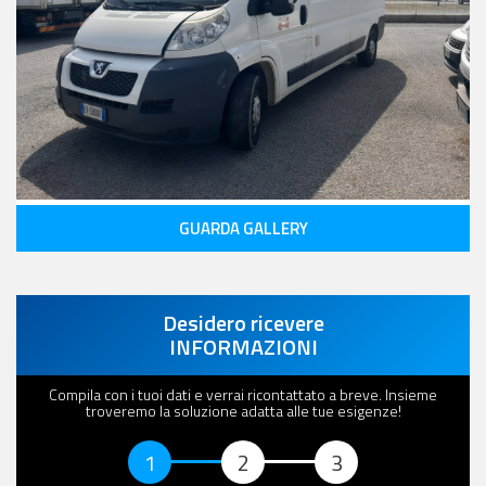
GUARDA GALLERY
Desidero ricevere
INFORMAZIONI
Compila con i tuoi dati e verrai ricontattato a breve. Insieme
troveremo la soluzione adatta alle tue esigenze!
1
2
3