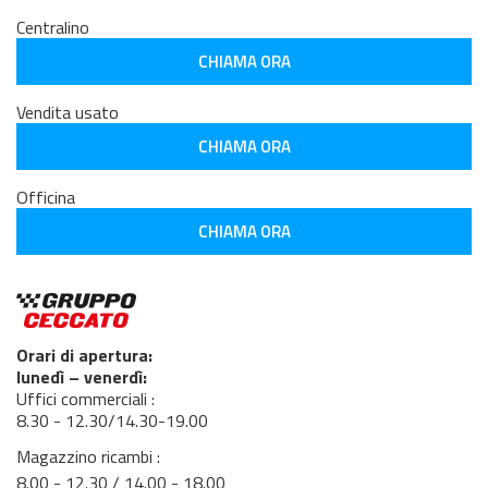
Centralino
CHIAMA ORA
Vendita usato
CHIAMA ORA
Officina
CHIAMA ORA
Orari di apertura:
lunedì – venerdì:
Uffici commerciali :
8.30 - 12.30/14.30-19.00
Magazzino ricambi :
8.00 - 12.30 / 14.00 - 18.00