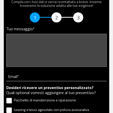
Compila con i tuoi dati e verrai ricontattato a breve. Insieme
troveremo la soluzione adatta alle tue esigenze!
1
2
3
Tuo messaggio*
Email*
Desideri ricevere un preventivo personalizzato?
Quali optional vorresti aggiungere al tuo preventivo?
Pacchetto di manutenzione e riparazione
Leasing a tasso agevolato con polizza assicurativa