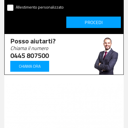
Allestimento personalizzato
PROCEDI
Posso aiutarti?
Chiama il numero
0445 807500
CHIAMA ORA