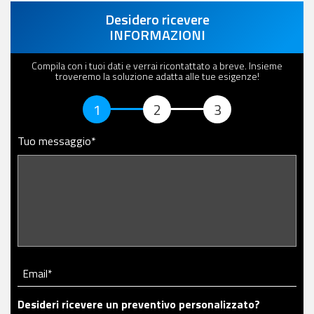
Desidero ricevere
INFORMAZIONI
Compila con i tuoi dati e verrai ricontattato a breve. Insieme
troveremo la soluzione adatta alle tue esigenze!
1
2
3
Tuo messaggio*
Email*
Desideri ricevere un preventivo personalizzato?