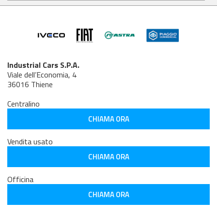
Industrial Cars S.P.A.
Viale dell’Economia, 4
36016 Thiene
Centralino
CHIAMA ORA
Vendita usato
CHIAMA ORA
Officina
CHIAMA ORA