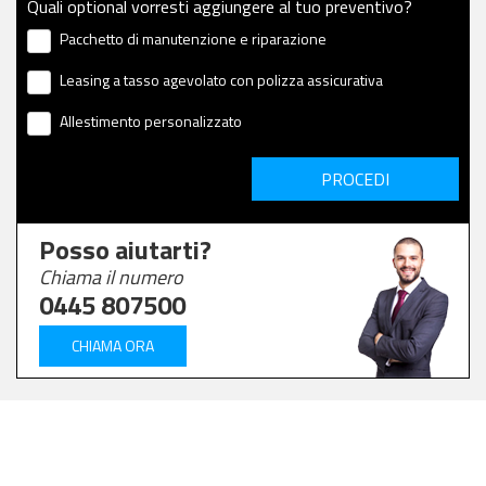
Quali optional vorresti aggiungere al tuo preventivo?
Pacchetto di manutenzione e riparazione
Leasing a tasso agevolato con polizza assicurativa
Allestimento personalizzato
PROCEDI
Posso aiutarti?
Chiama il numero
0445 807500
CHIAMA ORA