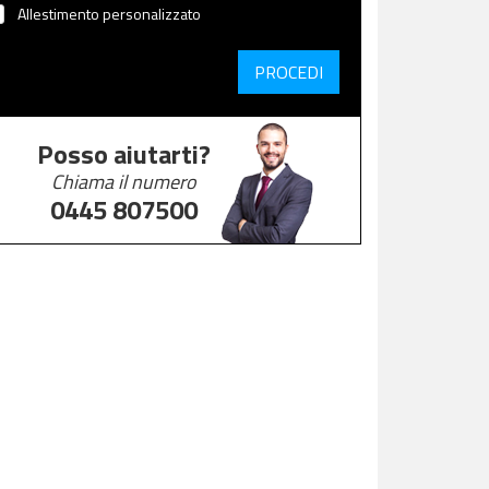
Allestimento personalizzato
PROCEDI
Posso aiutarti?
Chiama il numero
0445 807500