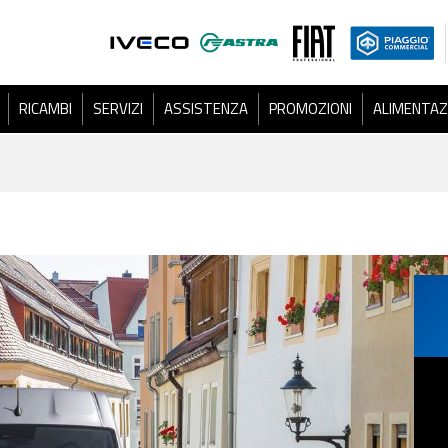
RICAMBI
SERVIZI
ASSISTENZA
PROMOZIONI
ALIMENTAZ