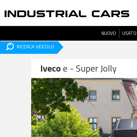
NUOVO
USATO
RICERCA VEICOLO
Iveco
e - Super Jolly