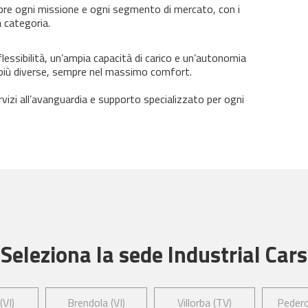
re ogni missione e ogni segmento di mercato, con i
a categoria.
lessibilità, un’ampia capacità di carico e un’autonomia
 più diverse, sempre nel massimo comfort.
vizi all’avanguardia e supporto specializzato per ogni
Seleziona la sede Industrial Cars
(VI)
Brendola (VI)
Villorba (TV)
Pedero