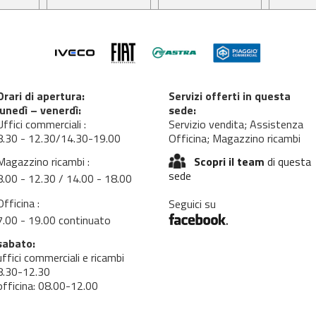
Orari di apertura:
Servizi offerti in questa
lunedì – venerdì:
sede:
Uffici commerciali :
Servizio vendita; Assistenza
8.30 - 12.30/14.30-19.00
Officina; Magazzino ricambi
Magazzino ricambi :
Scopri il team
di questa
sede
8.00 - 12.30 / 14.00 - 18.00
Officina :
Seguici su
7.00 - 19.00 continuato
sabato:
uffici commerciali e ricambi
8.30-12.30
officina: 08.00-12.00