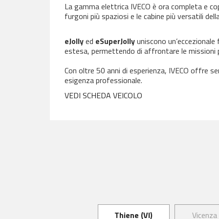
La gamma elettrica IVECO è ora completa e cop
furgoni più spaziosi e le cabine più versatili dell
eJolly
ed
eSuperJolly
uniscono un’eccezionale f
estesa, permettendo di affrontare le missioni
Con oltre 50 anni di esperienza, IVECO offre ser
esigenza professionale.
VEDI SCHEDA VEICOLO
Thiene (VI)
Vicenza 