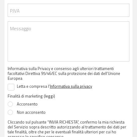
P.IVA
Messaggio
Informativa sulla Privacy e consenso agli ulteriori trattamenti
facoltativi Direttiva 95/46/EC sulla protezione dei dati dell’Unione
Europea
Letta e compresa l’
Informativa sulla privacy
Finalità di marketing
(leggi)
Acconsento
Non acconsento
Cliccando sul pulsante “INVIA RICHIESTA”, confermo la mia richiesta
del Servizio sopra descritto autorizzando al trattamento dei dati per
tale finalità, oltre che per le eventuali finalità ulteriori per cui ho
espresso lo specifico consenso.