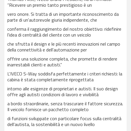
“Ricevere un premio tanto prestigioso è un
vero onore. Si tratta di un importante riconoscimento da
parte di un'autorevole giuria indipendente, che
conferma il raggiungimento del nostro obiettivo: ridefinire
l'idea di centralità del cliente con un veicolo
che sfrutta il design e le più recenti innovazioni nel campo
della connettività e dell'automazione per
offrire una soluzione completa, che promette di rendere
inarrestabili clienti e autisti.”
L'IVECO S-Way soddisfa perfettamente i criteri richiesti: la
cabina è stata completamente riprogettata
intorno alle esigenze di proprietari e autisti. Il suo design
offre agli autisti condizioni di lavoro e vivibilità
a bordo straordinarie, senza trascurare il fattore sicurezza.
Il veicolo fornisce un pacchetto completo
di funzioni sviluppate con particolare focus sulla centralità
dell'autista, la sostenibilità e un nuovo livello