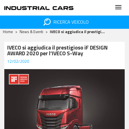
RICERCA VEICOLO
Home
News & Eventi
IVECO si aggiudica il prestigi...
IVECO si aggiudica il prestigioso iF DESIGN
AWARD 2020 per l’IVECO S-Way
12/02/2020