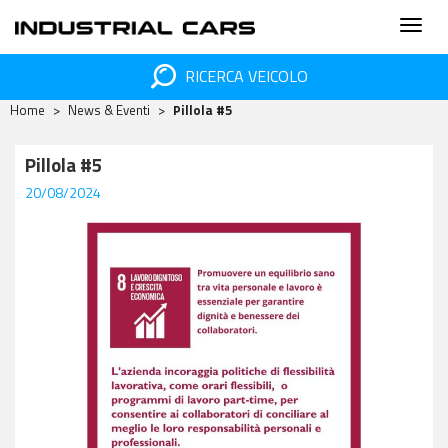
RICERCA VEICOLO
Home
News & Eventi
Pillola #5
Pillola #5
20/08/2024