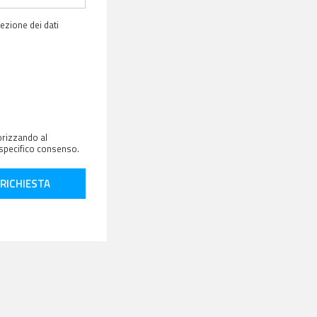
tezione dei dati
orizzando al
lo specifico consenso.
 RICHIESTA