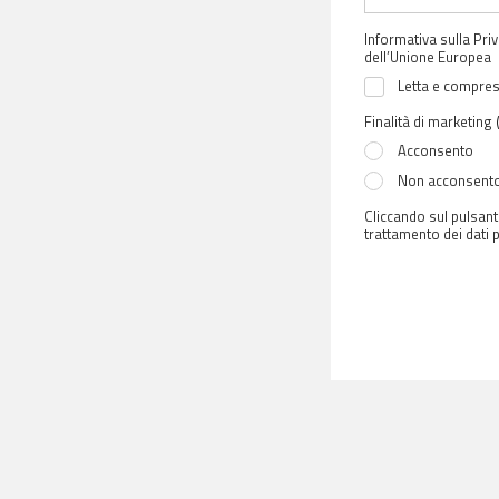
Informativa sulla Priv
dell’Unione Europea
Letta e compresa
Finalità di marketing
Acconsento
Non acconsent
Cliccando sul pulsant
trattamento dei dati p