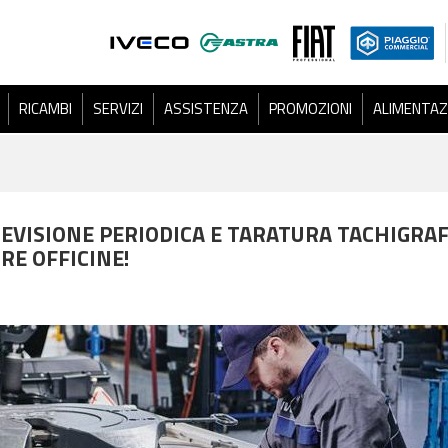
RICAMBI
SERVIZI
ASSISTENZA
PROMOZIONI
ALIMENTAZ
 REVISIONE PERIODICA E TARATURA TACHIGRAF
RE OFFICINE!