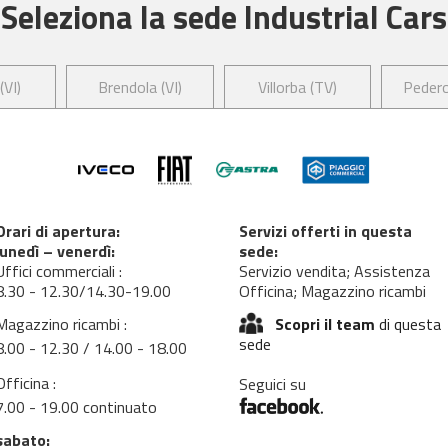
Seleziona la sede Industrial Cars
(VI)
Brendola (VI)
Villorba (TV)
Pedero
Orari di apertura:
Servizi offerti in questa
lunedì – venerdì:
sede:
Uffici commerciali :
Servizio vendita; Assistenza
8.30 - 12.30/14.30-19.00
Officina; Magazzino ricambi
Magazzino ricambi :
Scopri il team
di questa
sede
8.00 - 12.30 / 14.00 - 18.00
Officina :
Seguici su
7.00 - 19.00 continuato
sabato: