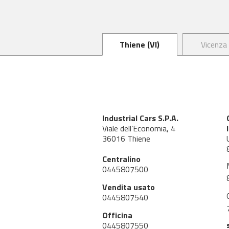
Thiene (VI)
Vicenza 
Industrial Cars S.P.A.
Viale dell’Economia, 4
36016 Thiene
Centralino
0445807500
Vendita usato
0445807540
Officina
0445807550