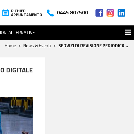
RICHIEDI
0445 807500
APPUNTAMENTO
IONI ALTERNATIVE
Home
News & Eventi
SERVIZI DI REVISIONE PERIODICA...
O DIGITALE