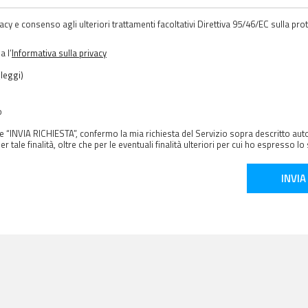
acy e consenso agli ulteriori trattamenti facoltativi Direttiva 95/46/EC sulla pro
 l’
Informativa sulla privacy
(leggi)
o
e “INVIA RICHIESTA”, confermo la mia richiesta del Servizio sopra descritto aut
er tale finalità, oltre che per le eventuali finalità ulteriori per cui ho espresso 
INVIA