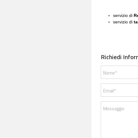
servizio di
R
servizio di
ta
Richiedi Infor
Nome*
Email*
Messaggio