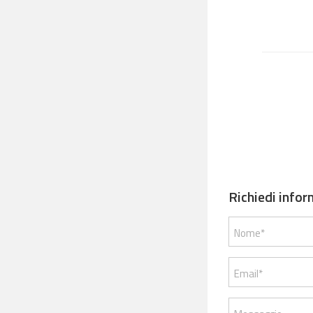
Richiedi infor
Nome*
Email*