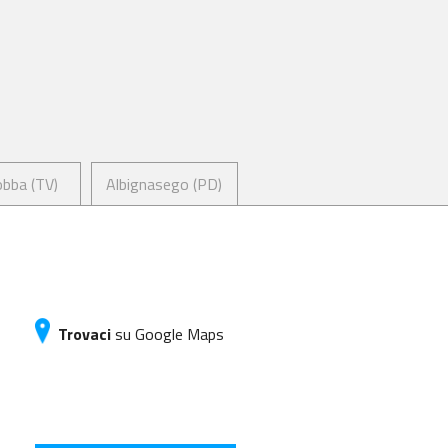
bba (TV)
Albignasego (PD)
Trovaci
su Google Maps