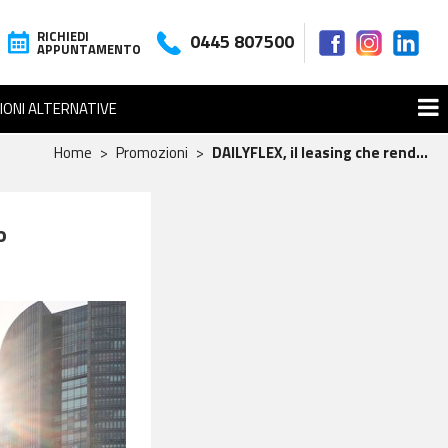
RICHIEDI
0445 807500
APPUNTAMENTO
IONI ALTERNATIVE
Home
Promozioni
DAILYFLEX, il leasing che rend...
o