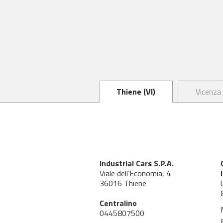
Thiene (VI)
Vicenza 
Industrial Cars S.P.A.
Viale dell’Economia, 4
36016 Thiene
Centralino
0445807500