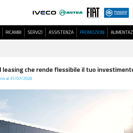
RICAMBI
SERVIZI
ASSISTENZA
PROMOZIONI
ALIMENTAZ
 leasing che rende flessibile il tuo investiment
fino al 31/07/2026