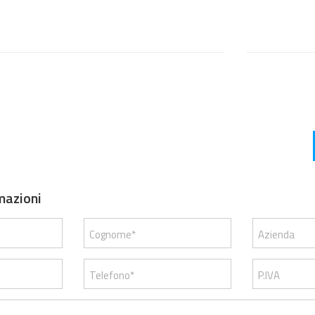
mazioni
Cognome*
Azienda
Telefono*
P.IVA