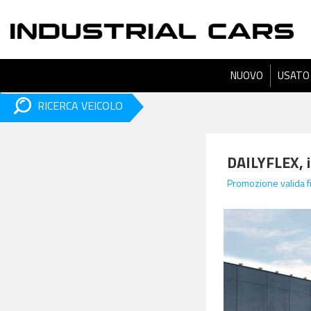
NUOVO
USATO
RICERCA VEICOLO
DAILYFLEX, il
Promozione valida 