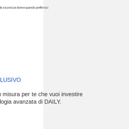
tutta sicurezza dove e quando preferisci
CLUSIVO
 misura per te che vuoi investire
ologia avanzata di DAILY.