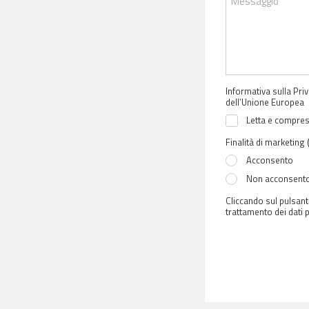
Messaggio
Informativa sulla Priv
dell’Unione Europea
Letta e compresa
Finalità di marketing
Acconsento
Non acconsent
Cliccando sul pulsant
trattamento dei dati p