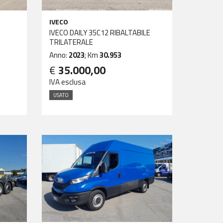
IVECO
IVECO DAILY 35C12 RIBALTABILE
TRILATERALE
Anno:
2023
; Km
30.953
€
35.000,00
IVA esclusa
USATO