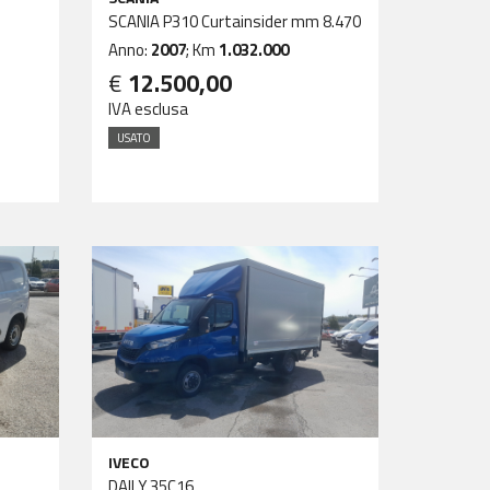
SCANIA P310 Curtainsider mm 8.470
Anno:
2007
; Km
1.032.000
€
12.500,00
IVA esclusa
USATO
IVECO
DAILY 35C16