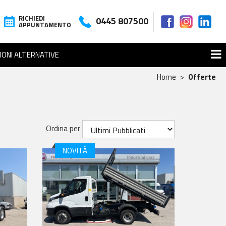
RICHIEDI
0445 807500
APPUNTAMENTO
IONI ALTERNATIVE
Home
Offerte
Ordina per
NOVITÀ