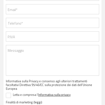
Email*
Telefono*
P.IVA
Messaggio
Informativa sulla Privacy e consenso agli ulteriori trattamenti
facoltativi Direttiva 95/46/EC sulla protezione dei dati dell’Unione
Europea
Letta e compresa l’
Informativa sulla privacy
Finalità di marketing
(leggi)