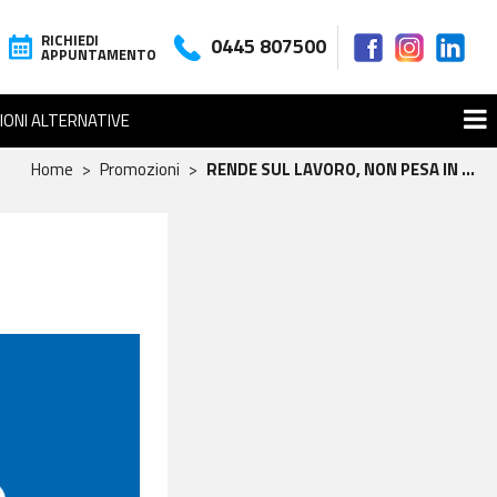
RICHIEDI
0445 807500
APPUNTAMENTO
IONI ALTERNATIVE
Home
Promozioni
RENDE SUL LAVORO, NON PESA IN ...