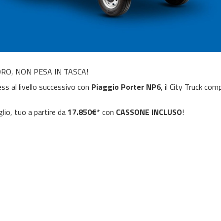
RO, NON PESA IN TASCA!
ess al livello successivo con
Piaggio Porter NP6
, il City Truck co
glio, tuo a partire da
17.850€
* con
CASSONE INCLUSO
!