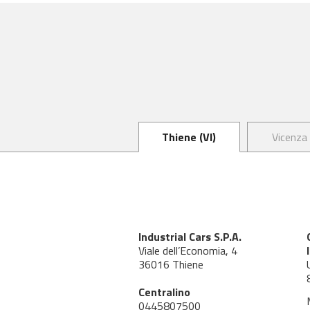
Thiene (VI)
Vicenza 
Industrial Cars S.P.A.
Viale dell’Economia, 4
36016 Thiene
Centralino
0445807500