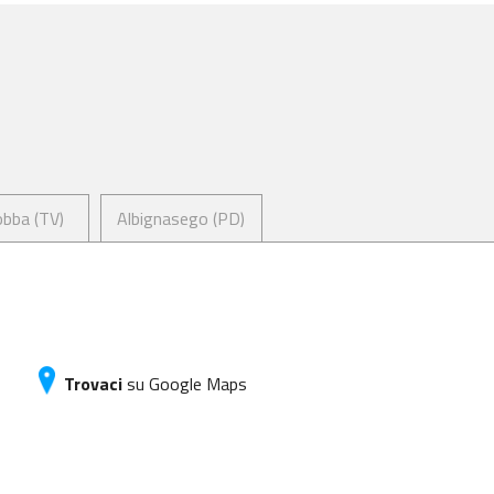
bba (TV)
Albignasego (PD)
Trovaci
su Google Maps