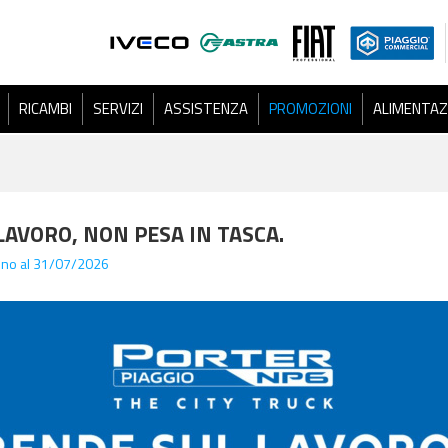
RICAMBI
SERVIZI
ASSISTENZA
PROMOZIONI
ALIMENTAZ
LAVORO, NON PESA IN TASCA.
fino al 31/07/2026