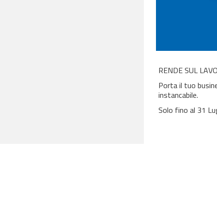
RENDE SUL LAVO
Porta il tuo busin
instancabile.
Solo fino al 31 Lu