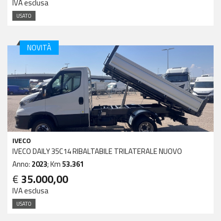
IVA esclusa
USATO
NOVITÀ
IVECO
IVECO DAILY 35C14 RIBALTABILE TRILATERALE NUOVO
Anno:
2023
; Km
53.361
€
35.000,00
IVA esclusa
USATO