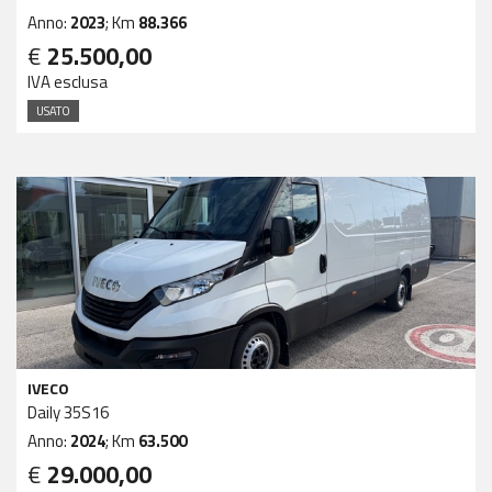
Anno:
2023
; Km
88.366
€
25.500,00
IVA esclusa
USATO
IVECO
Daily 35S16
Anno:
2024
; Km
63.500
€
29.000,00