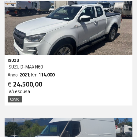
ISUZU
ISUZU D-MAX N60
Anno:
2021
; Km
114.000
€
24.500,00
IVA esclusa
USATO