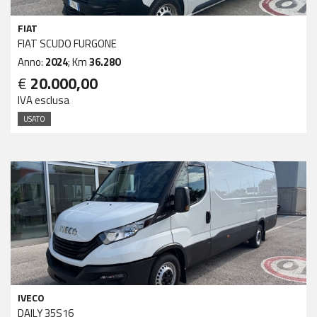
FIAT
FIAT SCUDO FURGONE
Anno:
2024
; Km
36.280
€
20.000,00
IVA esclusa
USATO
IVECO
DAILY 35S16