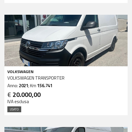
VOLKSWAGEN
VOLKSWAGEN TRANSPORTER
Anno:
2021
; Km
156.741
€
20.000,00
IVA esclusa
USATO