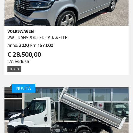
VOLKSWAGEN
VW TRANSPORTER CARAVELLE
Anno:
2020
; Km
157.000
€
28.500,00
IVA esclusa
USATO
NOVITÀ