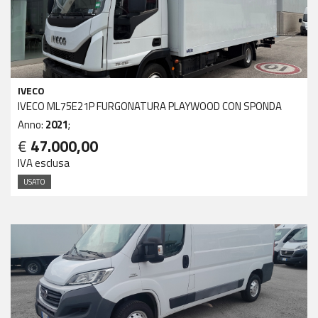
IVECO
IVECO ML75E21P FURGONATURA PLAYWOOD CON SPONDA
Anno:
2021
;
€
47.000,00
IVA esclusa
USATO