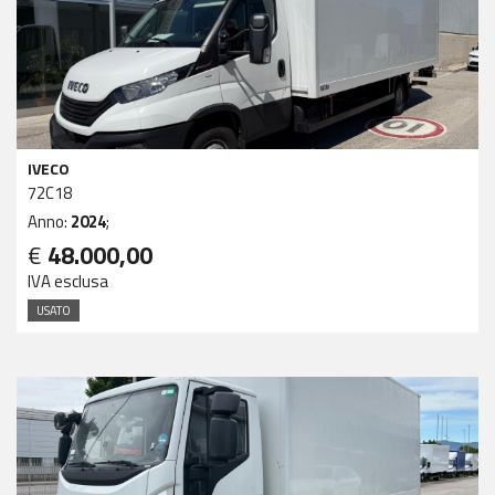
IVECO
72C18
Anno:
2024
;
€
48.000,00
IVA esclusa
USATO