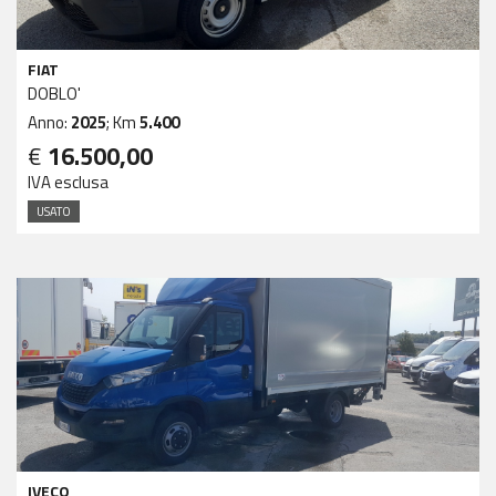
FIAT
DOBLO'
Anno:
2025
; Km
5.400
€
16.500,00
IVA esclusa
USATO
IVECO