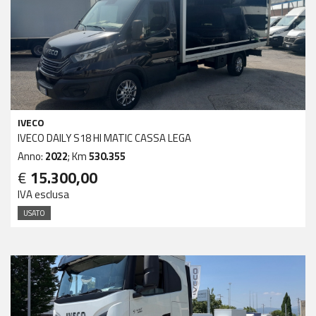
IVECO
IVECO DAILY S18 HI MATIC CASSA LEGA
Anno:
2022
; Km
530.355
€
15.300,00
IVA esclusa
USATO