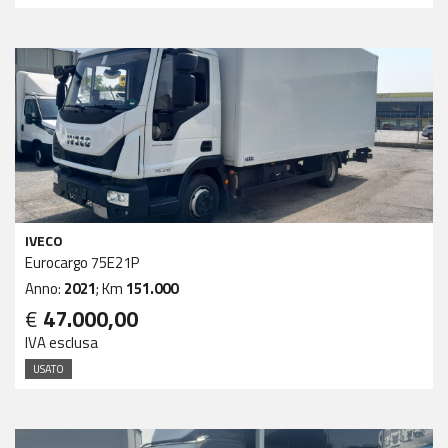
IVECO
Eurocargo 75E21P
Anno:
2021
; Km
151.000
€
47.000,00
IVA esclusa
USATO