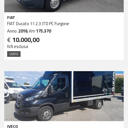
FIAT
FIAT Ducato 11 2.3 JTD PC Furgone
Anno:
2016
; Km
175.370
€
10.000,00
IVA esclusa
USATO
IVECO