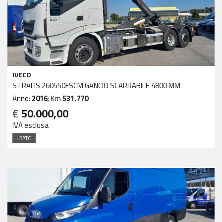
IVECO
STRALIS 260550FSCM GANCIO SCARRABILE 4800 MM
Anno:
2016
; Km
531.770
€
50.000,00
IVA esclusa
USATO