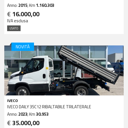
Anno:
2015
; Km
1.160.303
€
16.000,00
IVA esclusa
USATO
NOVITÀ
IVECO
IVECO DAILY 35C12 RIBALTABILE TRILATERALE
Anno:
2023
; Km
30.953
€
35.000,00