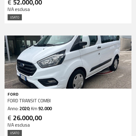
€
52.000,00
IVA esclusa
USATO
FORD
FORD TRANSIT COMBI
Anno:
2020
; Km
92.000
€
26.000,00
IVA esclusa
USATO