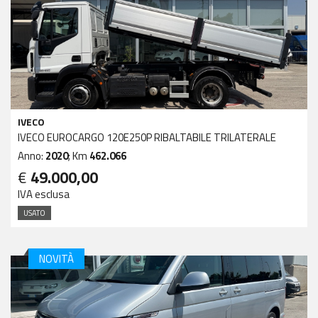
IVECO
IVECO EUROCARGO 120E250P RIBALTABILE TRILATERALE
Anno:
2020
; Km
462.066
€
49.000,00
IVA esclusa
USATO
NOVITÀ