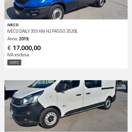
IVECO
IVECO DAILY 35S16V H2 PASSO 3520L
Anno:
2019
;
€
17.000,00
IVA esclusa
USATO