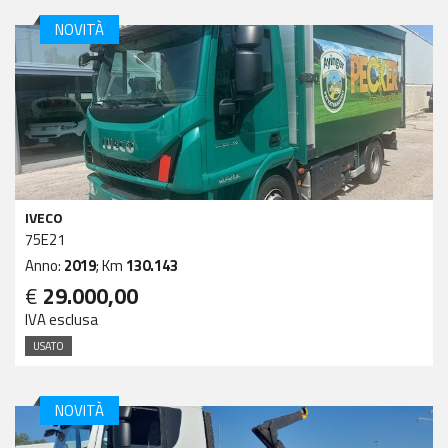
NOVITÀ
IVECO
75E21
Anno:
2019
; Km
130.143
€
29.000,00
IVA esclusa
USATO
NOVITÀ