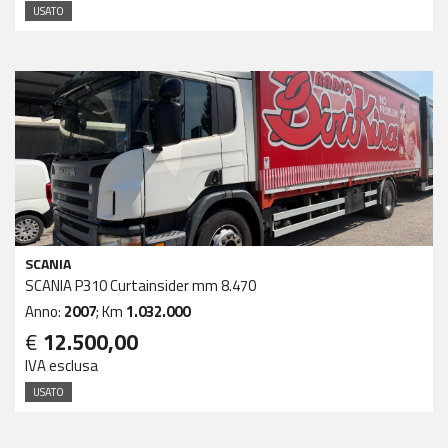
USATO
SCANIA
SCANIA P310 Curtainsider mm 8.470
Anno:
2007
; Km
1.032.000
€
12.500,00
IVA esclusa
USATO