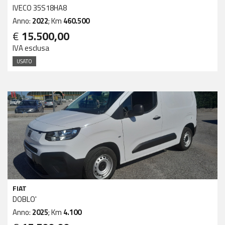
IVECO 35S18HA8
Anno:
2022
; Km
460.500
€
15.500,00
IVA esclusa
USATO
FIAT
DOBLO'
Anno:
2025
; Km
4.100