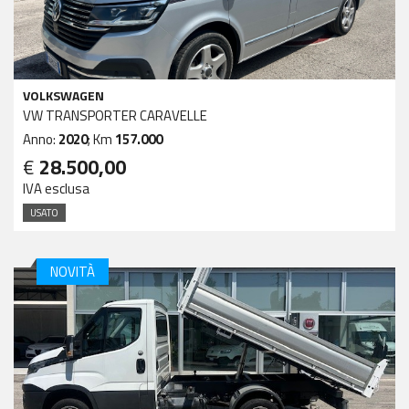
VOLKSWAGEN
VW TRANSPORTER CARAVELLE
Anno:
2020
; Km
157.000
€
28.500,00
IVA esclusa
USATO
NOVITÀ