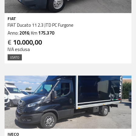
FIAT
FIAT Ducato 11 2.3 JTD PC Furgone
Anno:
2016
; Km
175.370
€
10.000,00
IVA esclusa
USATO
IVECO