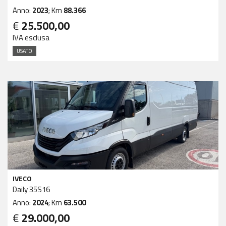
Anno:
2023
; Km
88.366
€
25.500,00
IVA esclusa
USATO
IVECO
Daily 35S16
Anno:
2024
; Km
63.500
€
29.000,00