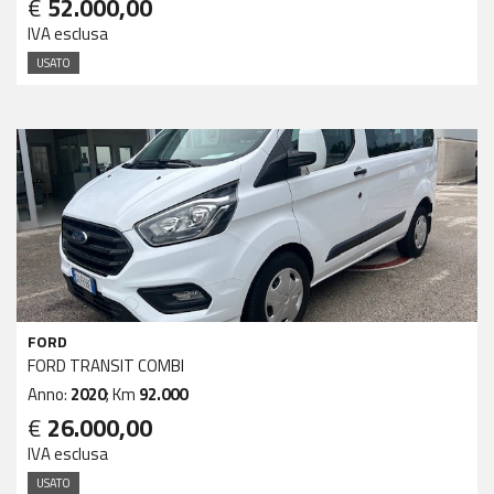
€
52.000,00
IVA esclusa
USATO
FORD
FORD TRANSIT COMBI
Anno:
2020
; Km
92.000
€
26.000,00
IVA esclusa
USATO