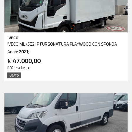
IVECO
IVECO ML75E21P FURGONATURA PLAYWOOD CON SPONDA
Anno:
2021
;
€
47.000,00
IVA esclusa
USATO