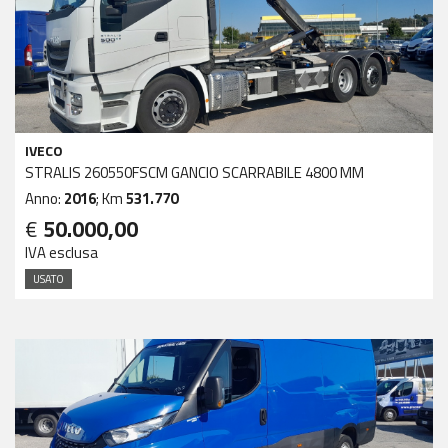
IVECO
STRALIS 260550FSCM GANCIO SCARRABILE 4800 MM
Anno:
2016
; Km
531.770
€
50.000,00
IVA esclusa
USATO