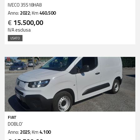
IVECO 35S18HA8
Anno:
2022
; Km
460.500
€
15.500,00
IVA esclusa
USATO
FIAT
DOBLO'
Anno:
2025
; Km
4.100