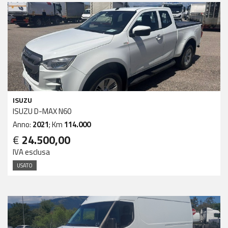
ISUZU
ISUZU D-MAX N60
Anno:
2021
; Km
114.000
€
24.500,00
IVA esclusa
USATO