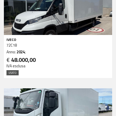
IVECO
72C18
Anno:
2024
;
€
48.000,00
IVA esclusa
USATO