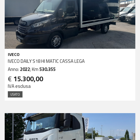
IVECO
IVECO DAILY S18 HI MATIC CASSA LEGA
Anno:
2022
; Km
530.355
€
15.300,00
IVA esclusa
USATO