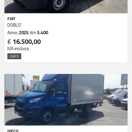
FIAT
DOBLO'
Anno:
2025
; Km
5.400
€
16.500,00
IVA esclusa
USATO
IVECO