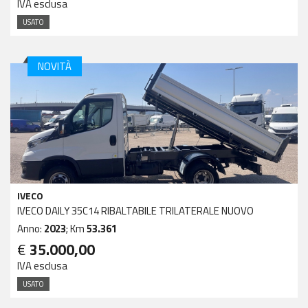
IVA esclusa
USATO
NOVITÀ
IVECO
IVECO DAILY 35C14 RIBALTABILE TRILATERALE NUOVO
Anno:
2023
; Km
53.361
€
35.000,00
IVA esclusa
USATO