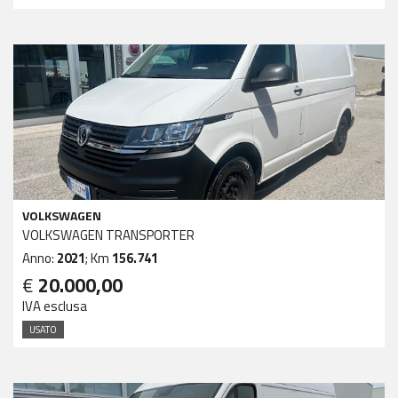
VOLKSWAGEN
VOLKSWAGEN TRANSPORTER
Anno:
2021
; Km
156.741
€
20.000,00
IVA esclusa
USATO