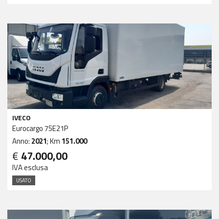
IVECO
Eurocargo 75E21P
Anno:
2021
; Km
151.000
€
47.000,00
IVA esclusa
USATO