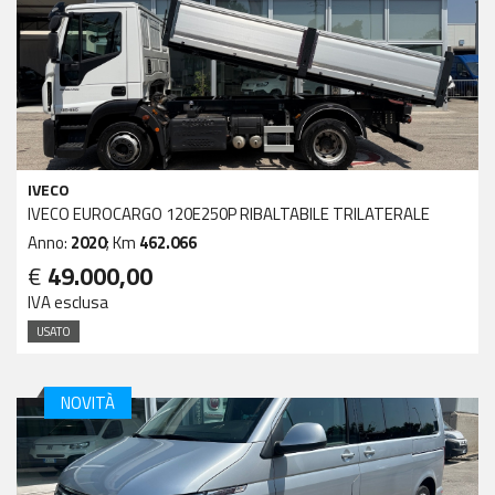
IVECO
IVECO EUROCARGO 120E250P RIBALTABILE TRILATERALE
Anno:
2020
; Km
462.066
€
49.000,00
IVA esclusa
USATO
NOVITÀ