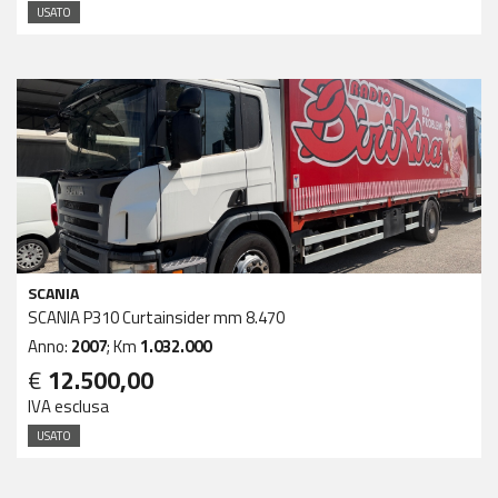
USATO
SCANIA
SCANIA P310 Curtainsider mm 8.470
Anno:
2007
; Km
1.032.000
€
12.500,00
IVA esclusa
USATO