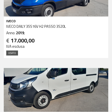
IVECO
IVECO DAILY 35S16V H2 PASSO 3520L
Anno:
2019
;
€
17.000,00
IVA esclusa
USATO