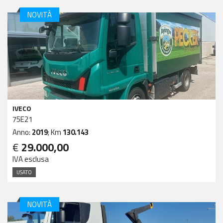
NOVITÀ
IVECO
75E21
Anno:
2019
; Km
130.143
€
29.000,00
IVA esclusa
USATO
NOVITÀ