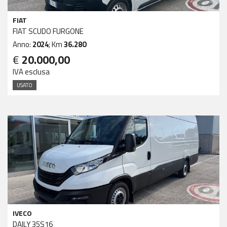
FIAT
FIAT SCUDO FURGONE
Anno:
2024
; Km
36.280
€
20.000,00
IVA esclusa
USATO
IVECO
DAILY 35S16