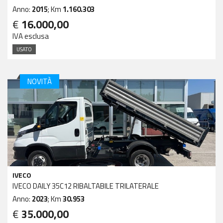
Anno:
2015
; Km
1.160.303
€
16.000,00
IVA esclusa
USATO
NOVITÀ
IVECO
IVECO DAILY 35C12 RIBALTABILE TRILATERALE
Anno:
2023
; Km
30.953
€
35.000,00