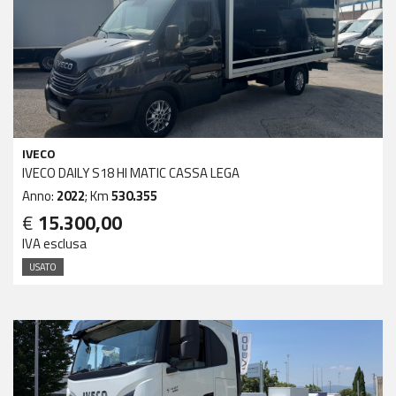
IVECO
IVECO DAILY S18 HI MATIC CASSA LEGA
Anno:
2022
; Km
530.355
€
15.300,00
IVA esclusa
USATO