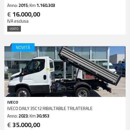
Anno:
2015
; Km
1.160.303
€
16.000,00
IVA esclusa
USATO
NOVITÀ
IVECO
IVECO DAILY 35C12 RIBALTABILE TRILATERALE
Anno:
2023
; Km
30.953
€
35.000,00