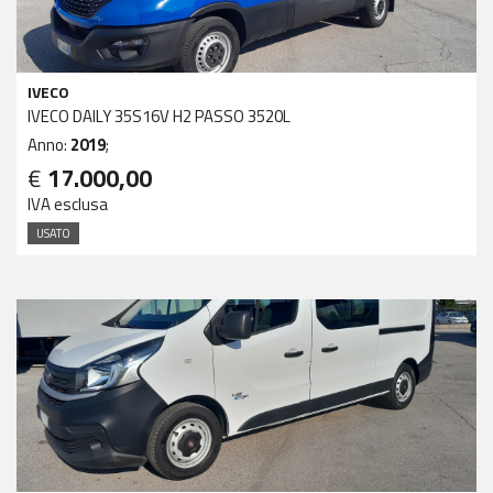
IVECO
IVECO DAILY 35S16V H2 PASSO 3520L
Anno:
2019
;
€
17.000,00
IVA esclusa
USATO