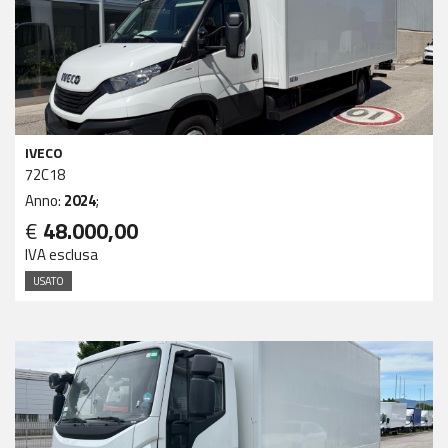
IVECO
72C18
Anno:
2024
;
€
48.000,00
IVA esclusa
USATO