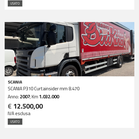
USATO
SCANIA
SCANIA P310 Curtainsider mm 8.470
Anno:
2007
; Km
1.032.000
€
12.500,00
IVA esclusa
USATO