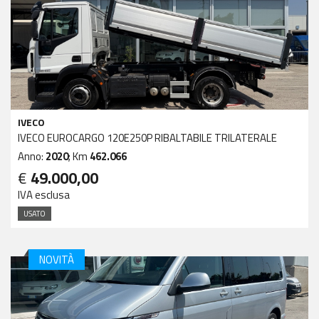
IVECO
IVECO EUROCARGO 120E250P RIBALTABILE TRILATERALE
Anno:
2020
; Km
462.066
€
49.000,00
IVA esclusa
USATO
NOVITÀ