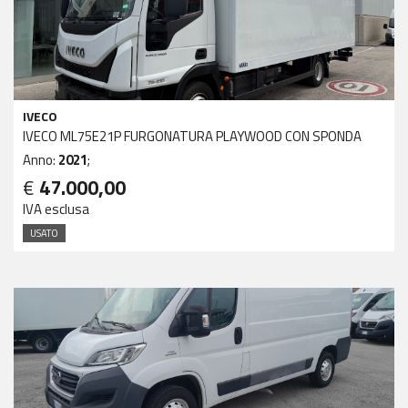
IVECO
IVECO ML75E21P FURGONATURA PLAYWOOD CON SPONDA
Anno:
2021
;
€
47.000,00
IVA esclusa
USATO