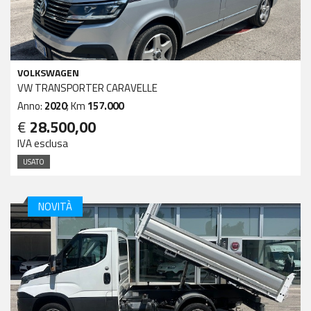
VOLKSWAGEN
VW TRANSPORTER CARAVELLE
Anno:
2020
; Km
157.000
€
28.500,00
IVA esclusa
USATO
NOVITÀ