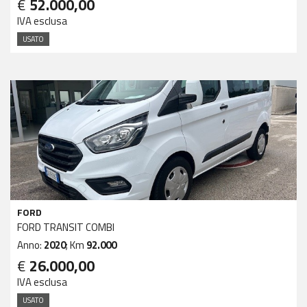
€
52.000,00
IVA esclusa
USATO
FORD
FORD TRANSIT COMBI
Anno:
2020
; Km
92.000
€
26.000,00
IVA esclusa
USATO