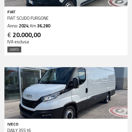
FIAT
FIAT SCUDO FURGONE
Anno:
2024
; Km
36.280
€
20.000,00
IVA esclusa
USATO
IVECO
DAILY 35S16