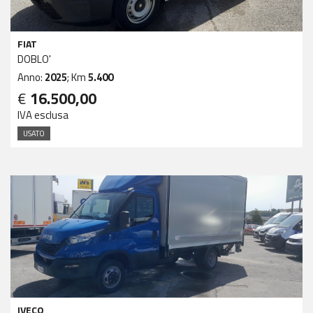
FIAT
DOBLO'
Anno:
2025
; Km
5.400
€
16.500,00
IVA esclusa
USATO
IVECO