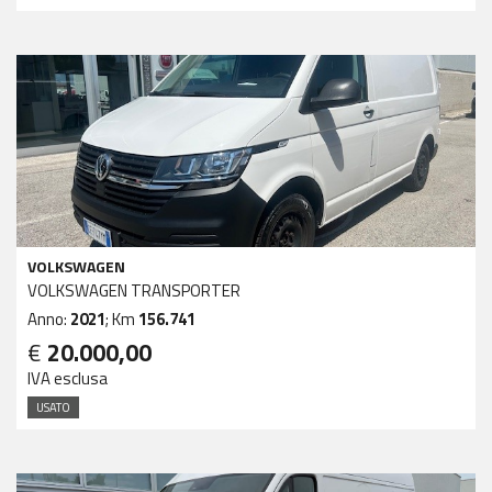
VOLKSWAGEN
VOLKSWAGEN TRANSPORTER
Anno:
2021
; Km
156.741
€
20.000,00
IVA esclusa
USATO