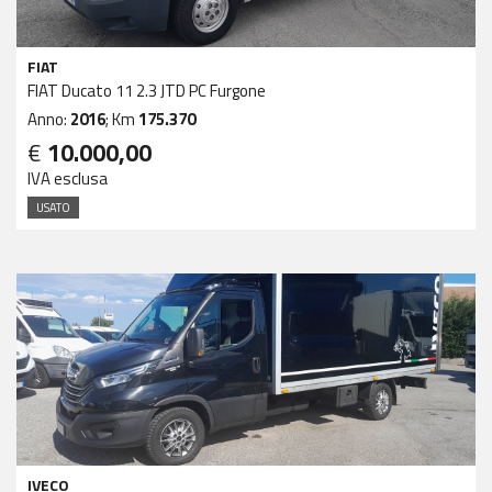
FIAT
FIAT Ducato 11 2.3 JTD PC Furgone
Anno:
2016
; Km
175.370
€
10.000,00
IVA esclusa
USATO
IVECO