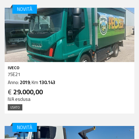
NOVITÀ
IVECO
75E21
Anno:
2019
; Km
130.143
€
29.000,00
IVA esclusa
USATO
NOVITÀ