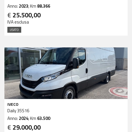
Anno:
2023
; Km
88.366
€
25.500,00
IVA esclusa
USATO
IVECO
Daily 35S16
Anno:
2024
; Km
63.500
€
29.000,00