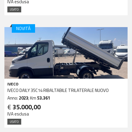
IVA esclusa
USATO
NOVITÀ
IVECO
IVECO DAILY 35C14 RIBALTABILE TRILATERALE NUOVO
Anno:
2023
; Km
53.361
€
35.000,00
IVA esclusa
USATO