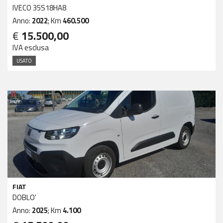
IVECO 35S18HA8
Anno:
2022
; Km
460.500
€
15.500,00
IVA esclusa
USATO
FIAT
DOBLO'
Anno:
2025
; Km
4.100