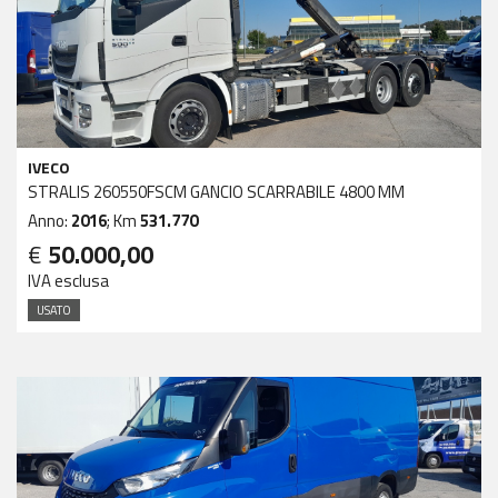
IVECO
STRALIS 260550FSCM GANCIO SCARRABILE 4800 MM
Anno:
2016
; Km
531.770
€
50.000,00
IVA esclusa
USATO