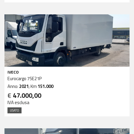
IVECO
Eurocargo 75E21P
Anno:
2021
; Km
151.000
€
47.000,00
IVA esclusa
USATO