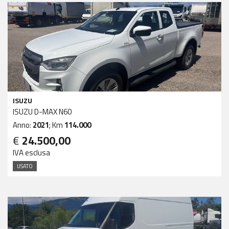
ISUZU
ISUZU D-MAX N60
Anno:
2021
; Km
114.000
€
24.500,00
IVA esclusa
USATO