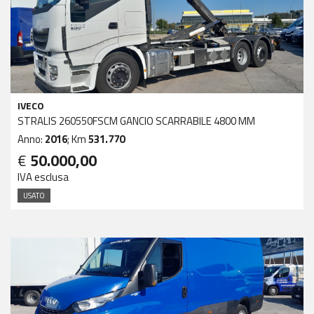
IVECO
STRALIS 260550FSCM GANCIO SCARRABILE 4800 MM
Anno:
2016
; Km
531.770
€
50.000,00
IVA esclusa
USATO