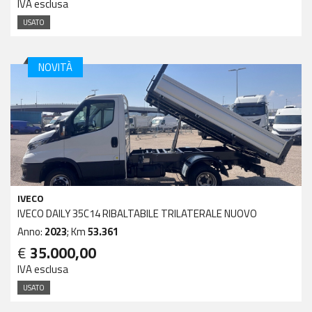
IVA esclusa
USATO
NOVITÀ
IVECO
IVECO DAILY 35C14 RIBALTABILE TRILATERALE NUOVO
Anno:
2023
; Km
53.361
€
35.000,00
IVA esclusa
USATO