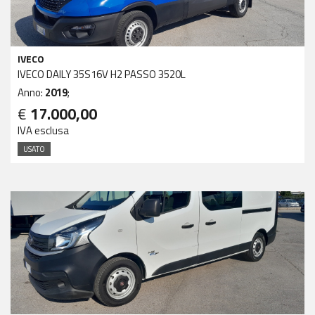
IVECO
IVECO DAILY 35S16V H2 PASSO 3520L
Anno:
2019
;
€
17.000,00
IVA esclusa
USATO