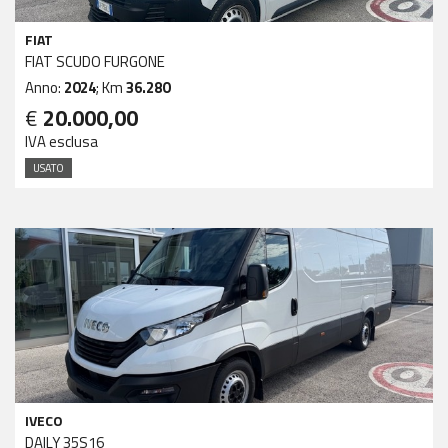
FIAT
FIAT SCUDO FURGONE
Anno:
2024
; Km
36.280
€
20.000,00
IVA esclusa
USATO
IVECO
DAILY 35S16