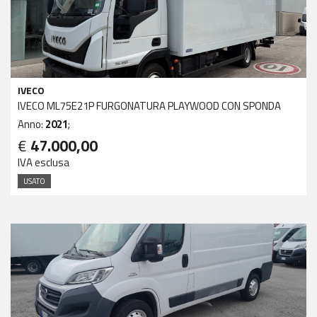
IVECO
IVECO ML75E21P FURGONATURA PLAYWOOD CON SPONDA
Anno:
2021
;
€
47.000,00
IVA esclusa
USATO