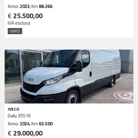
Anno:
2023
; Km
88.366
€
25.500,00
IVA esclusa
USATO
IVECO
Daily 35S16
Anno:
2024
; Km
63.500
€
29.000,00