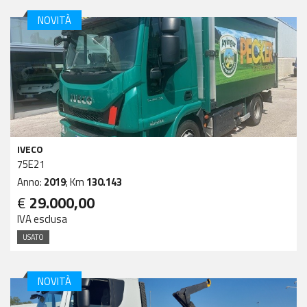
NOVITÀ
IVECO
75E21
Anno:
2019
; Km
130.143
€
29.000,00
IVA esclusa
USATO
NOVITÀ