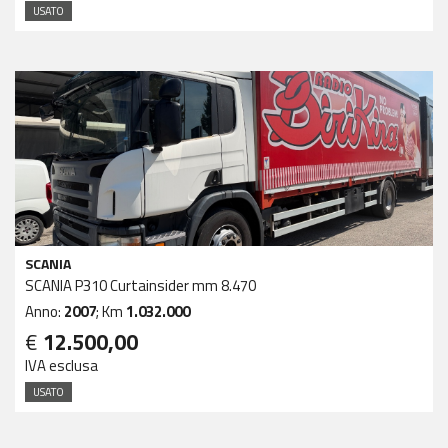
USATO
SCANIA
SCANIA P310 Curtainsider mm 8.470
Anno:
2007
; Km
1.032.000
€
12.500,00
IVA esclusa
USATO