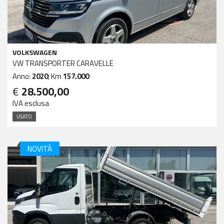
VOLKSWAGEN
VW TRANSPORTER CARAVELLE
Anno:
2020
; Km
157.000
€
28.500,00
IVA esclusa
USATO
NOVITÀ