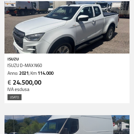
ISUZU
ISUZU D-MAX N60
Anno:
2021
; Km
114.000
€
24.500,00
IVA esclusa
USATO