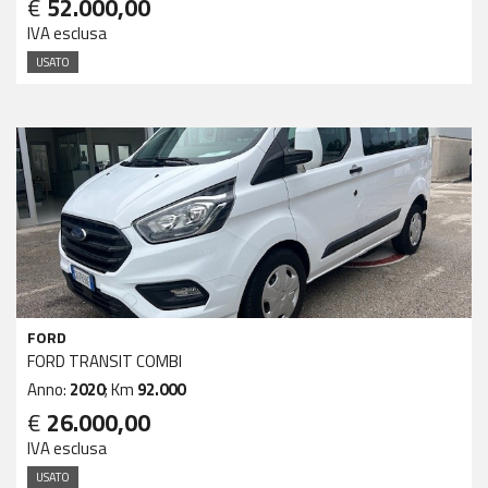
€
52.000,00
IVA esclusa
USATO
FORD
FORD TRANSIT COMBI
Anno:
2020
; Km
92.000
€
26.000,00
IVA esclusa
USATO