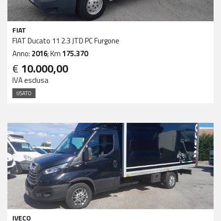
FIAT
FIAT Ducato 11 2.3 JTD PC Furgone
Anno:
2016
; Km
175.370
€
10.000,00
IVA esclusa
USATO
IVECO