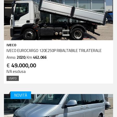
IVECO
IVECO EUROCARGO 120E250P RIBALTABILE TRILATERALE
Anno:
2020
; Km
462.066
€
49.000,00
IVA esclusa
USATO
NOVITÀ