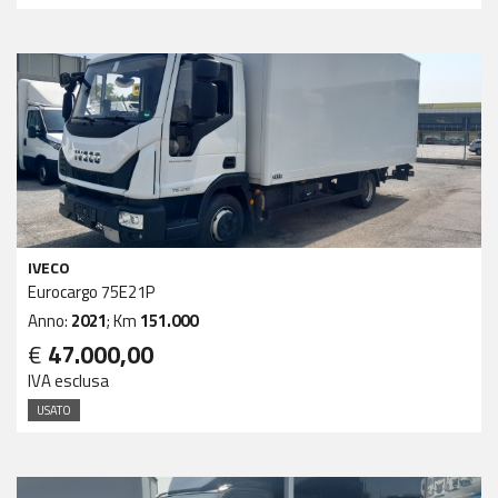
IVECO
Eurocargo 75E21P
Anno:
2021
; Km
151.000
€
47.000,00
IVA esclusa
USATO