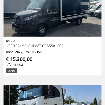
IVECO
IVECO DAILY S18 HI MATIC CASSA LEGA
Anno:
2022
; Km
530.355
€
15.300,00
IVA esclusa
USATO