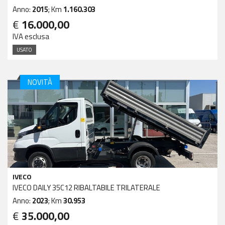
Anno:
2015
; Km
1.160.303
€
16.000,00
IVA esclusa
USATO
NOVITÀ
IVECO
IVECO DAILY 35C12 RIBALTABILE TRILATERALE
Anno:
2023
; Km
30.953
€
35.000,00