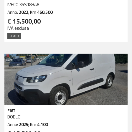
IVECO 35S18HA8
Anno:
2022
; Km
460.500
€
15.500,00
IVA esclusa
USATO
FIAT
DOBLO'
Anno:
2025
; Km
4.100