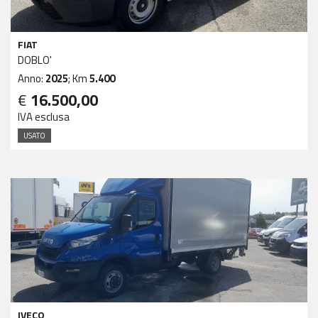
FIAT
DOBLO'
Anno:
2025
; Km
5.400
€
16.500,00
IVA esclusa
USATO
IVECO