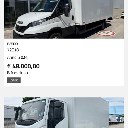
IVECO
72C18
Anno:
2024
;
€
48.000,00
IVA esclusa
USATO