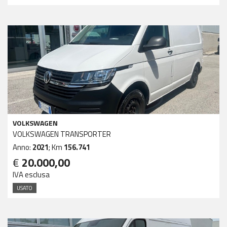
VOLKSWAGEN
VOLKSWAGEN TRANSPORTER
Anno:
2021
; Km
156.741
€
20.000,00
IVA esclusa
USATO