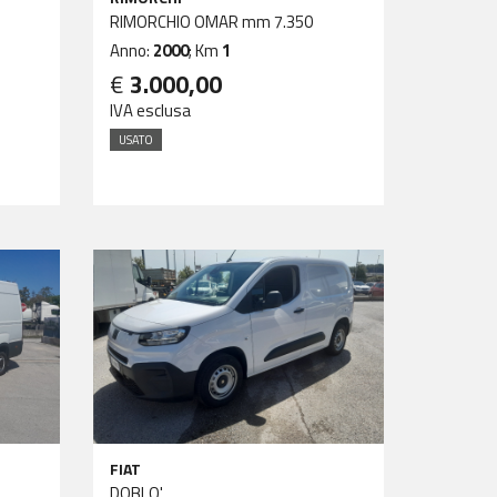
RIMORCHIO OMAR mm 7.350
Anno:
2000
; Km
1
€
3.000,00
IVA esclusa
USATO
FIAT
DOBLO'