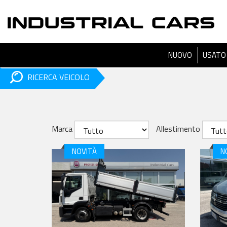
NUOVO
USATO
RICERCA VEICOLO
Marca
Allestimento
NOVITÀ
N