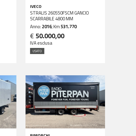
IVECO
STRALIS 260550FSCM GANCIO
SCARRABILE 4800 MM
Anno:
2016
; Km
531.770
€
50.000,00
IVA esclusa
USATO
RIMORCHI