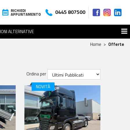
RICHIEDI
0445 807500
APPUNTAMENTO
IONI ALTERNATIVE
Home
Offerte
Ordina per
NOVITÀ