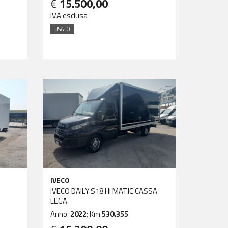
€
15.500,00
IVA esclusa
USATO
IVECO
IVECO DAILY S18 HI MATIC CASSA
LEGA
Anno:
2022
; Km
530.355